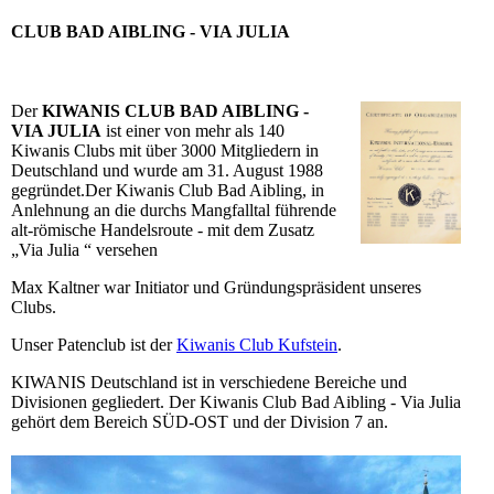
CLUB BAD AIBLING - VIA JULIA
Der
KIWANIS CLUB BAD AIBLING -
VIA JULIA
ist einer von mehr als 140
Kiwanis Clubs mit über 3000 Mitgliedern in
Deutschland und wurde am 31. August 1988
gegründet.Der Kiwanis Club Bad Aibling, in
Anlehnung an die durchs Mangfalltal führende
alt-römische Handelsroute - mit dem Zusatz
„Via Julia “ versehen
Max Kaltner war Initiator und Gründungspräsident unseres
Clubs.
Unser Patenclub ist der
Kiwanis Club Kufstein
.
KIWANIS Deutschland ist in verschiedene Bereiche und
Divisionen gegliedert. Der Kiwanis Club Bad Aibling - Via Julia
gehört dem Bereich SÜD-OST und der Division 7 an.