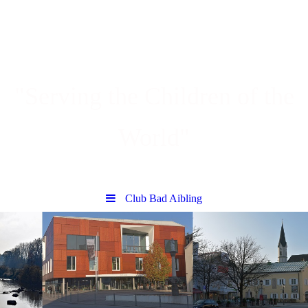
"Serving the Children of the
World"
Club Bad Aibling