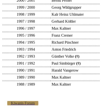
2000 / 2001
Bernd Perner
1999 / 2000
Georg Wildgrupper
1998 / 1999
Kalr Heinz Uhlmaier
1997 / 1998
Gerhard Kößler
1996 / 1997
Max Kaltner
1995 / 1996
Franz Cremer
1994 / 1995
Richard Püschner
1993 / 1994
Anton Friedrich
1992 / 1993
Günther Volke
(†)
1991 / 1992
Paul Simbürger
(†)
1990 / 1991
Harald Vangerow
1989 / 1990
Max Kaltner
1988 / 1989
Max Kaltner
Kiwanis Forum