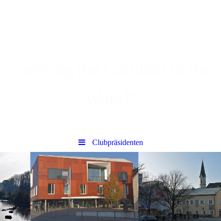
"Serving the Children of the
World"
Clubpräsidenten