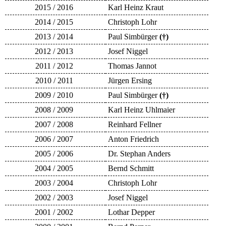
2015 / 2016
Karl Heinz Kraut
2014 / 2015
Christoph Lohr
2013 / 2014
Paul Simbürger
(†)
2012 / 2013
Josef Niggel
2011 / 2012
Thomas Jannot
2010 / 2011
Jürgen Ersing
2009 / 2010
Paul Simbürger
(†)
2008 / 2009
Karl Heinz Uhlmaier
2007 / 2008
Reinhard Fellner
2006 / 2007
Anton Friedrich
2005 / 2006
Dr. Stephan Anders
2004 / 2005
Bernd Schmitt
2003 / 2004
Christoph Lohr
2002 / 2003
Josef Niggel
2001 / 2002
Lothar Depper