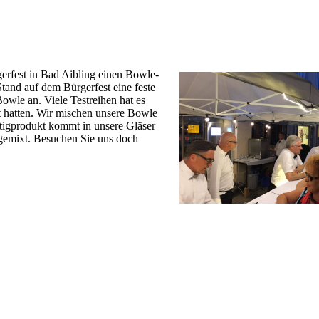
rfest in Bad Aibling einen Bowle-
tand auf dem Bürgerfest eine feste
-Bowle an. Viele Testreihen hat es
t hatten. Wir mischen unsere Bowle
tigprodukt kommt in unsere Gläser
 gemixt. Besuchen Sie uns doch