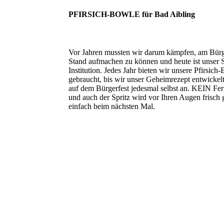
PFIRSICH-BOWLE für Bad Aibling
Vor Jahren mussten wir darum kämpfen, am Bürge
Stand aufmachen zu können und heute ist unser S
Institution. Jedes Jahr bieten wir unsere Pfirsich
gebraucht, bis wir unser Geheimrezept entwickel
auf dem Bürgerfest jedesmal selbst an. KEIN Fer
und auch der Spritz wird vor Ihren Augen frisch
einfach beim nächsten Mal.