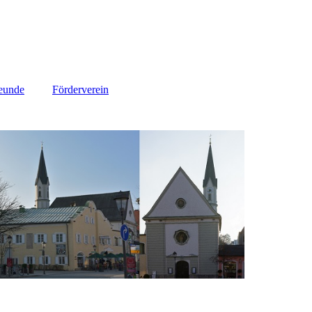
eunde
Förderverein