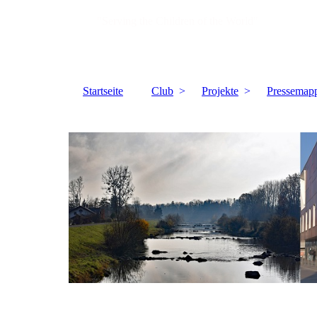
"Serving the Children of the World"
Startseite
Club
Projekte
Pressemap