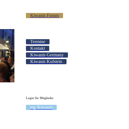
Kiwanis Forum
Termine
Kontakt
Kiwanis Germany
Kiwanis Kufstein
Login für Mitglieder
my Kiwanis