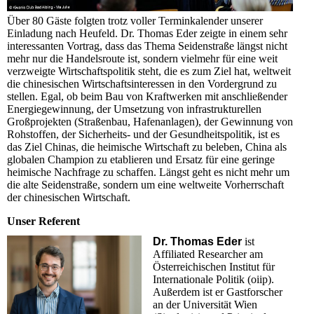
Über 80 Gäste folgten trotz voller Terminkalender unserer
Einladung nach Heufeld. Dr. Thomas Eder zeigte in einem sehr
interessanten Vortrag, dass das Thema Seidenstraße längst nicht
mehr nur die Handelsroute ist, sondern vielmehr für eine weit
verzweigte Wirtschaftspolitik steht, die es zum Ziel hat, weltweit
die chinesischen Wirtschaftsinteressen in den Vordergrund zu
stellen. Egal, ob beim Bau von Kraftwerken mit anschließender
Energiegewinnung, der Umsetzung von infrastrukturellen
Großprojekten (Straßenbau, Hafenanlagen), der Gewinnung von
Rohstoffen, der Sicherheits- und der Gesundheitspolitik, ist es
das Ziel Chinas, die heimische Wirtschaft zu beleben, China als
globalen Champion zu etablieren und Ersatz für eine geringe
heimische Nachfrage zu schaffen. Längst geht es nicht mehr um
die alte Seidenstraße, sondern um eine weltweite Vorherrschaft
der chinesischen Wirtschaft.
Unser Referent
Dr. Thomas Eder
ist
Affiliated Researcher am
Österreichischen Institut für
Internationale Politik (oiip).
Außerdem ist er Gastforscher
an der Universität Wien