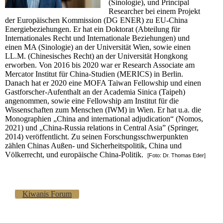
(Sinologie), und Principal
Researcher bei einem Projekt
der Europäischen Kommission (DG ENER) zu EU-China
Energiebeziehungen. Er hat ein Doktorat (Abteilung für
Internationales Recht und Internationale Beziehungen) und
einen MA (Sinologie) an der Universität Wien, sowie einen
LL.M. (Chinesisches Recht) an der Universität Hongkong
erworben. Von 2016 bis 2020 war er Research Associate am
Mercator Institut für China-Studien (MERICS) in Berlin.
Danach hat er 2020 eine MOFA Taiwan Fellowship und einen
Gastforscher-Aufenthalt an der Academia Sinica (Taipeh)
angenommen, sowie eine Fellowship am Institut für die
Wissenschaften zum Menschen (IWM) in Wien. Er hat u.a. die
Monographien „China and international adjudication“ (Nomos,
2021) und „China-Russia relations in Central Asia” (Springer,
2014) veröffentlicht. Zu seinen Forschungsschwerpunkten
zählen Chinas Außen- und Sicherheitspolitik, China und
Völkerrecht, und europäische China-Politik.
[Foto: Dr. Thomas Eder]
Kiwanis Forum