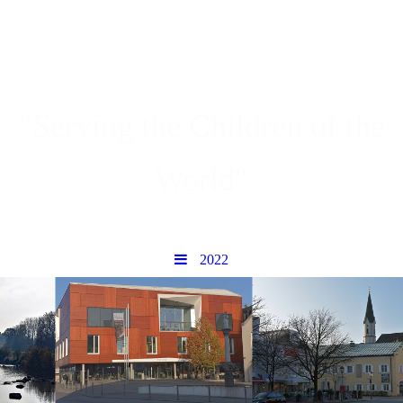
"Serving the Children of the
World"
2022